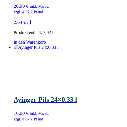
20,90
€
inkl. MwSt.
zzgl.
4,07
€
Pfand
2,64
€
/
l
Produkt enthält: 7,92
l
In den Warenkorb
Ayinger Pils 24×0.33 l
16,00
€
inkl. MwSt.
zzgl.
4,07
€
Pfand