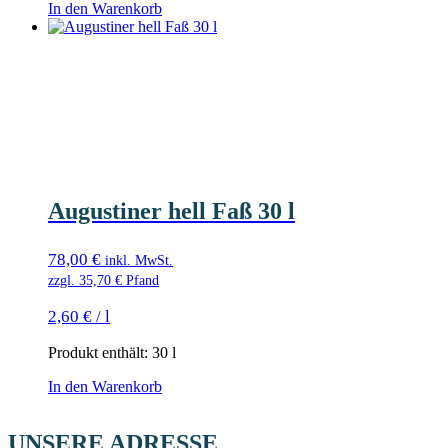
In den Warenkorb
Augustiner hell Faß 30 l
78,00
€
inkl. MwSt.
zzgl.
35,70
€
Pfand
2,60
€
/
l
Produkt enthält: 30
l
In den Warenkorb
UNSERE ADRESSE