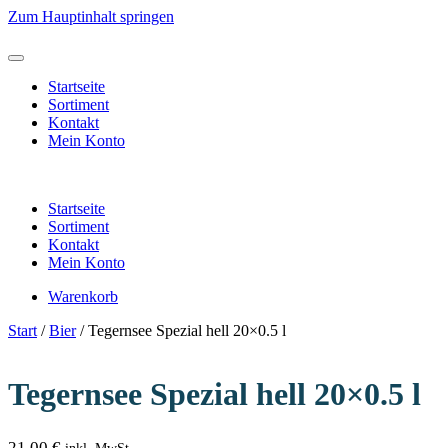
Zum Hauptinhalt springen
Startseite
Sortiment
Kontakt
Mein Konto
Startseite
Sortiment
Kontakt
Mein Konto
Warenkorb
Start
/
Bier
/ Tegernsee Spezial hell 20×0.5 l
Tegernsee Spezial hell 20×0.5 l
21,00
€