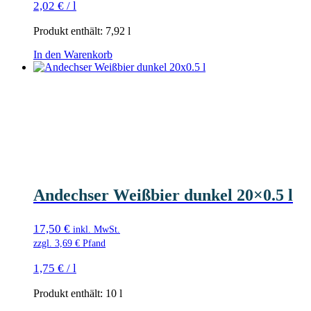
2,02
€
/
l
Produkt enthält: 7,92
l
In den Warenkorb
Andechser Weißbier dunkel 20×0.5 l
17,50
€
inkl. MwSt.
zzgl.
3,69
€
Pfand
1,75
€
/
l
Produkt enthält: 10
l