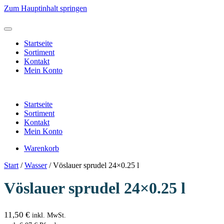
Zum Hauptinhalt springen
Startseite
Sortiment
Kontakt
Mein Konto
Startseite
Sortiment
Kontakt
Mein Konto
Warenkorb
Start
/
Wasser
/ Vöslauer sprudel 24×0.25 l
Vöslauer sprudel 24×0.25 l
11,50
€
inkl. MwSt.